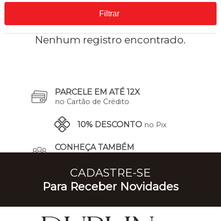
Filtrar
Nenhum registro encontrado.
PARCELE EM ATÉ 12X
no Cartão de Crédito
10% DESCONTO
no Pix
CONHEÇA TAMBÉM
A Nossa História
CADASTRE-SE
Para Receber Novidades