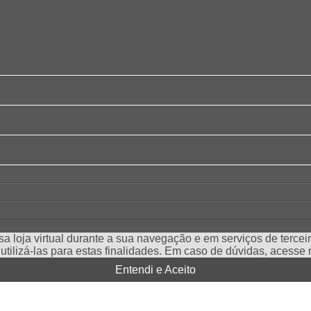
a loja virtual durante a sua navegação e em serviços de terceiro
e utilizá-las para estas finalidades. Em caso de dúvidas, acess
Entendi e Aceito