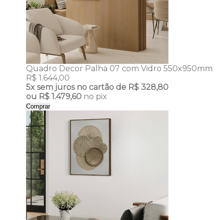
Quadro Decor Palha 07 com Vidro 550x950mm
R$ 1.644,00
5x
sem juros no cartão de
R$ 328,80
ou
R$ 1.479,60
no pix
Comprar