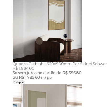
Quadro Palhinha 600x900mm Por Sidnei Schwa
R$ 1.984,00
5x
sem juros no cartão de
R$ 396,80
ou
R$ 1.785,60
no pix
Comprar