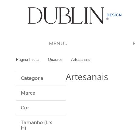
MENU
Página Inicial
Quadros
Artesanais
Artesanais
Categoria
Marca
Cor
Tamanho (L x
H)