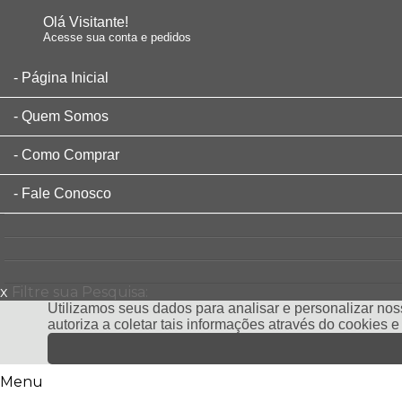
Olá Visitante!
Acesse sua conta e pedidos
Página Inicial
Quem Somos
Como Comprar
Fale Conosco
x
Filtre sua Pesquisa:
Utilizamos seus dados para analisar e personalizar noss
autoriza a coletar tais informações através do cookies 
Menu