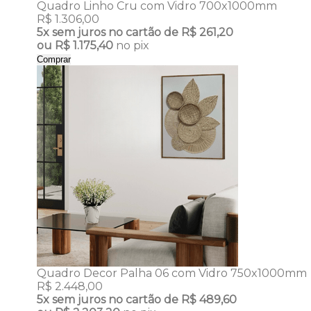
Quadro Linho Cru com Vidro 700x1000mm
R$ 1.306,00
5x
sem juros no cartão de
R$ 261,20
ou
R$ 1.175,40
no pix
Comprar
Quadro Decor Palha 06 com Vidro 750x1000mm
R$ 2.448,00
5x
sem juros no cartão de
R$ 489,60