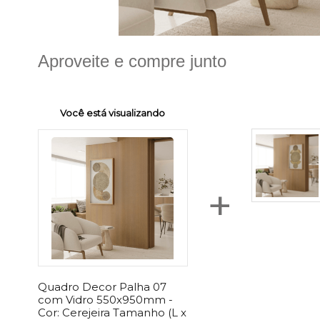
Aproveite e compre junto
Você está visualizando
+
Quadro Decor Palha 07
com Vidro 550x950mm -
Cor:
Cerejeira
Tamanho (L x