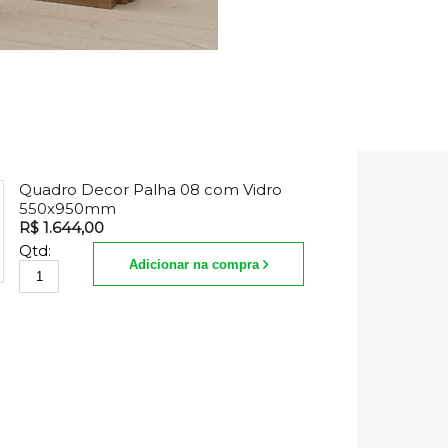
Quadro Decor Palha 08 com Vidro
550x950mm
R$ 1.644,00
Qtd:
Adicionar na compra