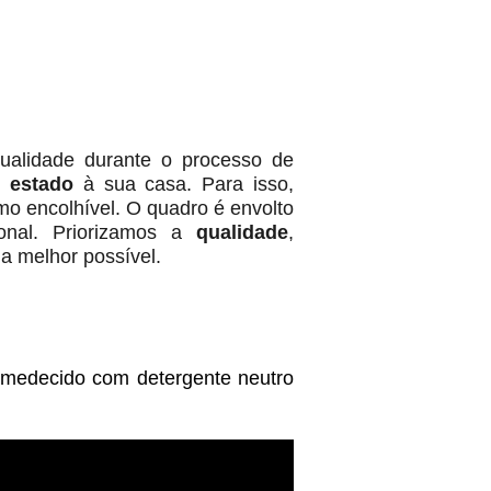
ualidade durante o processo de
o estado
à sua casa. Para isso,
rmo encolhível. O quadro é envolto
onal. Priorizamos a
qualidade
,
a melhor possível.
medecido com detergente neutro