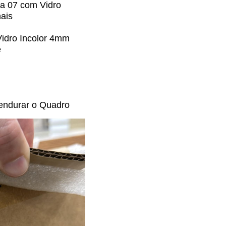
a 07 com Vidro
ais
Vidro Incolor 4mm
e
endurar o Quadro