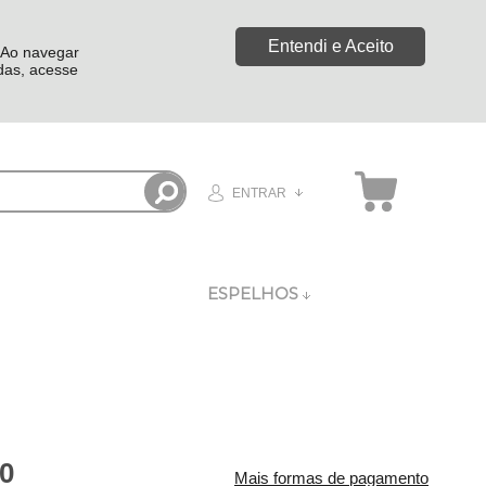
Entendi e Aceito
. Ao navegar
idas, acesse
ENTRAR
ESPELHOS
00
Mais formas de pagamento