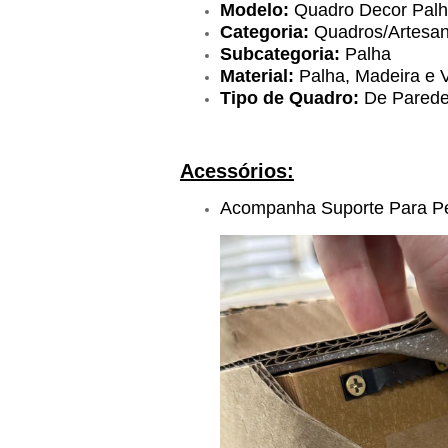
Modelo:
Quadro Decor Palh
Categoria:
Quadros/Artesan
Subcategoria:
Palha
Material:
Palha, Madeira e 
Tipo de Quadro:
De Pared
Acessórios:
Acompanha Suporte Para P