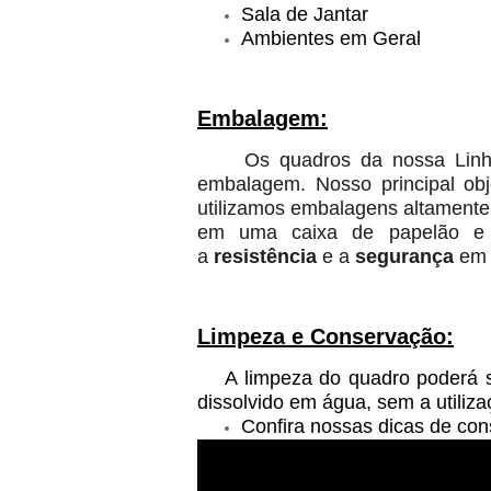
Sala de Jantar
Ambientes em Geral
Embalagem:
Os quadros da nossa Linh
embalagem. Nosso principal ob
utilizamos embalagens altament
em uma caixa de papelão e e
a
resistência
e a
segurança
em t
Limpeza e Conservação:
A limpeza do quadro poderá se
dissolvido em água, sem a utiliz
Confira nossas dicas de co