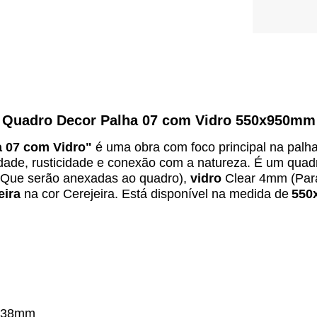
Quadro Decor Palha 07 com Vidro 550x950mm
a 07 com Vidro
"
é uma obra com foco principal na palh
dade, rusticidade e conexão com a natureza.
É um quad
 (Que serão anexadas ao quadro),
vidro
Clear 4mm (Para
eira
na cor Cerejeira. Está disponível na medida de
5
50
38mm