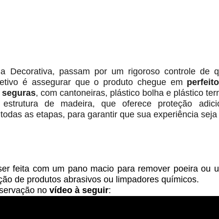
a Decorativa, passam por um rigoroso controle de q
jetivo é assegurar que o produto chegue em
perfeit
e
seguras
, com cantoneiras, plástico bolha e plástico te
strutura de madeira, que oferece proteção adici
odas as etapas, para garantir que sua experiência seja 
r feita com um pano macio para remover poeira ou u
ação de produtos abrasivos ou limpadores químicos.
nservação no
vídeo à seguir
: