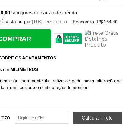
28,80
sem juros no cartão de crédito
0
à vista no pix
(10% Desconto)
Economize R$ 164,40
COMPRAR
 SOBRE OS ACABAMENTOS
as em
MILÍMETROS
gens são meramente ilustrativas e pode haver alteração na
ido a luminosidade e configuração do monitor
Prazo