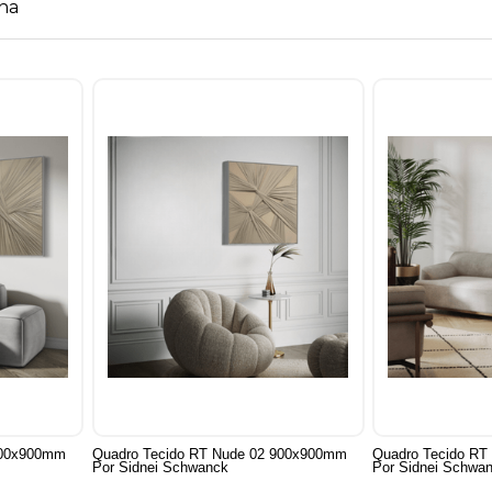
na
900x900mm
Quadro Tecido RT Nude 02 900x900mm
Quadro Tecido R
Por Sidnei Schwanck
Por Sidnei Schwa