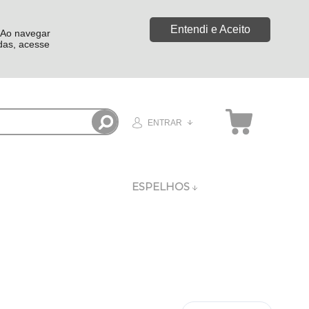
Entendi e Aceito
. Ao navegar
idas, acesse
ENTRAR
ESPELHOS