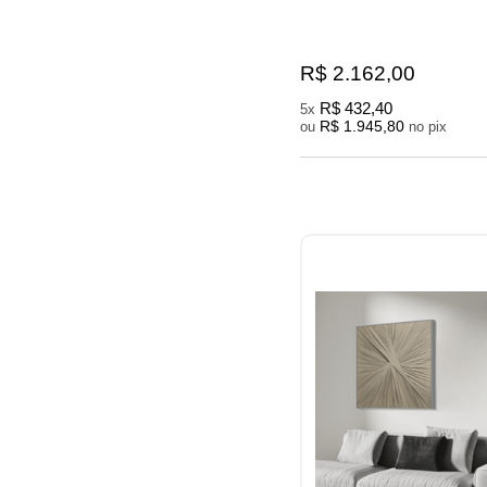
R$ 2.162,00
R$ 432,40
5x
R$ 1.945,80
ou
no pix