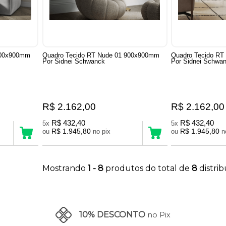
900x900mm
Quadro Tecido RT Nude 01 900x900mm
Quadro Tecido R
Por Sidnei Schwanck
Por Sidnei Schwa
R$ 2.162,00
R$ 2.162,00
R$ 432,40
R$ 432,40
5x
5x
R$ 1.945,80
R$ 1.945,80
ou
no pix
ou
Mostrando
1 - 8
produtos do total de
8
distri
10% DESCONTO
no Pix