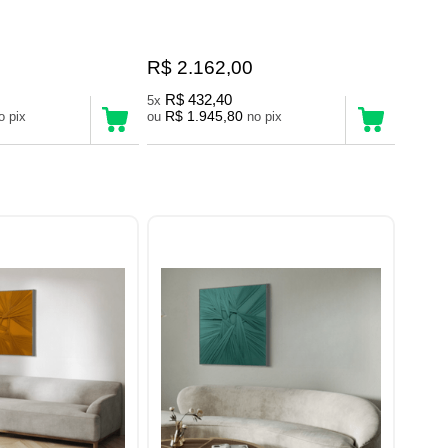
R$ 2.162,00
R$ 432,40
5x
R$ 1.945,80
no pix
ou
no pix