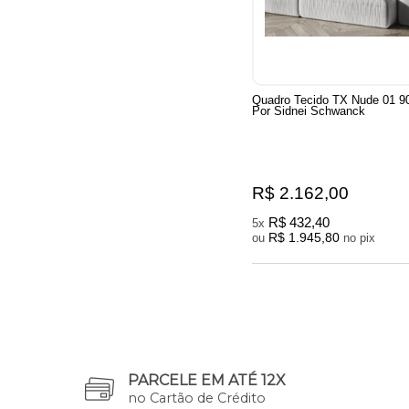
Quadro Tecido TX Nude 01 
Por Sidnei Schwanck
R$ 2.162,00
R$ 432,40
5x
R$ 1.945,80
ou
no pix
PARCELE EM ATÉ 12X
no Cartão de Crédito