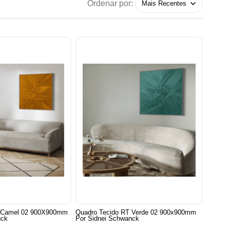
Ordenar por:
T Camel 02 900X900mm
Quadro Tecido RT Verde 02 900x900mm
nck
Por Sidnei Schwanck