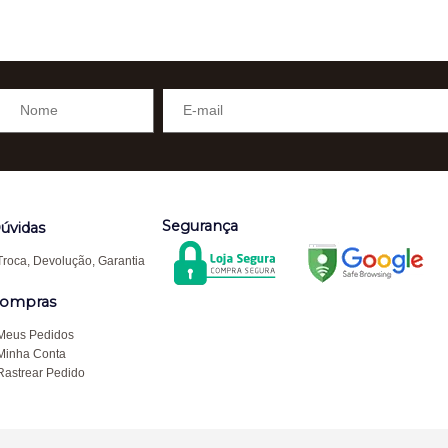
Segurança
úvidas
Troca, Devolução, Garantia
ompras
Meus Pedidos
Minha Conta
Rastrear Pedido