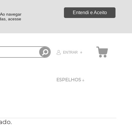
Entendi e Aceito
. Ao navegar
idas, acesse
ENTRAR
ESPELHOS
ado.