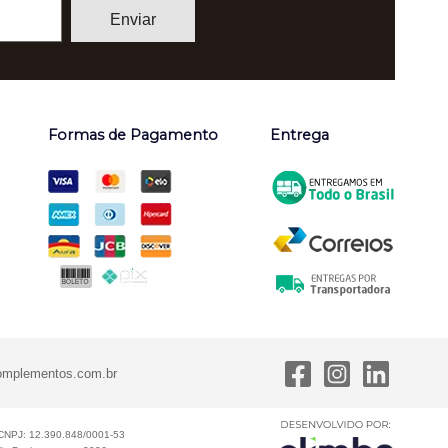
Formas de Pagamento
Entrega
omplementos.com.br
NPJ: 12.390.848/0001-53