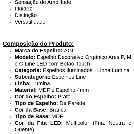
Sensação de Amplitude
Fluidez
Distinção
Versatilidade
Composição do Produto:
Marca do Espelho:
AGC
Modelo:
Espelho Decorativo Orgânico Ares P, M
e G Line LED com Botão Touch
Categoria:
Espelhos Iluminados - Linha Lumina
Subcategoria:
Espelhos Line
Linha:
Lumina
Material:
MDF e Espelho 4mm
Cor do Espelho:
Prata
Tipo de Espelho:
De Parede
Cor da Base:
Branca
Tipo de Base:
MDF
Cor da Fita LED:
Multicolor (Fria, Neutra e
Quente)