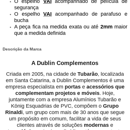
O espelho
VAI
acompanhado de película de
segurança
O espelho
VAI
acompanhado de parafuso e
bucha
A peça fica na medida exata ou até
2mm
maior
que a medida definida
Descrição da Marca
A Dublin Complementos
Criada em 2005, na cidade de
Tubarão
, localizada
em Santa Catarina, a Dublin Complementos é uma
empresa especialista em
portas
e
acessórios
que
complementam projetos e móveis
. Hoje,
juntamente com a empresa Alumínios Tubarão e
König Esquadrias de PVC, compõem o
Grupo
Rinaldi
, um grupo com mais de 30 anos que segue
um propósito em comum, facilitar a vida de seus
clientes através de soluções
modernas
e