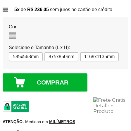
5x
de
R$ 236,05
sem juros no cartão de crédito
Cor:
Selecione o Tamanho (L x H):
585x568mm
875x850mm
1169x1135mm
COMPRAR
ATENÇÃO:
Medidas em
MILÍMETROS