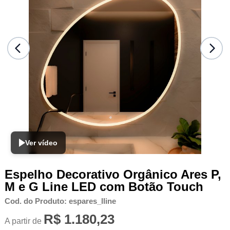
Ver vídeo
Espelho Decorativo Orgânico Ares P,
M e G Line LED com Botão Touch
Cod. do Produto: espares_lline
R$ 1.180,23
A partir de