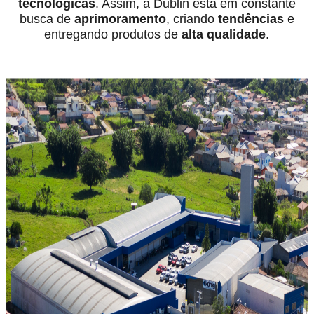
tecnológicas
. Assim, a Dublin está em constante
busca de
aprimoramento
, criando
tendências
e
entregando produtos de
alta qualidade
.