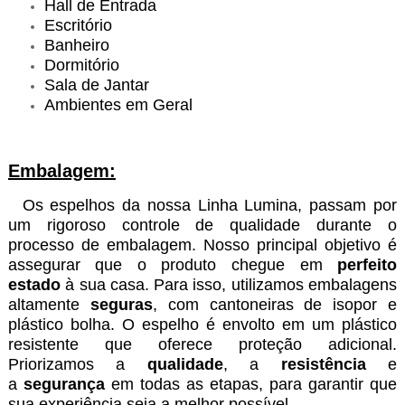
Hall de Entrada
Escritório
Banheiro
Dormitório
Sala de Jantar
Ambientes em Geral
Embalagem:
Os espelhos da nossa Linha Lumina, passam por
um rigoroso controle de qualidade durante o
processo de embalagem. Nosso principal objetivo é
assegurar que o produto chegue em
perfeito
estado
à sua casa. Para isso, utilizamos embalagens
altamente
seguras
, com cantoneiras de isopor e
plástico bolha. O espelho é envolto em um plástico
resistente que oferece proteção adicional.
Priorizamos a
qualidade
, a
resistência
e
a
segurança
em todas as etapas, para garantir que
sua experiência seja a melhor possível.