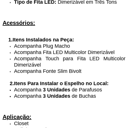
Tipo de Fita LED:
Dimerizável em Três Tons
Acessórios:
1.Itens Instalados na Peça:
Acompanha Plug Macho
Acompanha
Fita LED Multicolor Dimerizável
Acompanha Touch para Fita LED Multicolor
Dimerizável
Acompanha
Fonte Slim Bivolt
2.Itens Para Instalar o Espelho no Local:
Acompanha
3 Unidades
de Parafusos
Acompanha
3 Unidades
de Buchas
Aplicação:
Closet