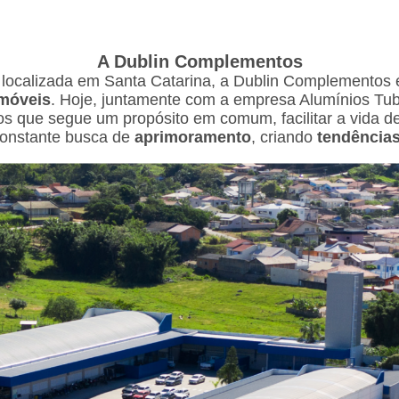
A Dublin Complementos
, localizada em Santa Catarina, a Dublin Complementos
móveis
. Hoje, juntamente com a empresa Alumínios T
s que segue um propósito em comum, facilitar a vida de
 constante busca de
aprimoramento
, criando
tendência