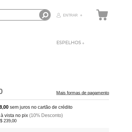
ENTRAR
ESPELHOS
0
Mais formas de pagamento
8,00
sem juros no cartão de crédito
0
à vista no pix
(10% Desconto)
$ 239,00