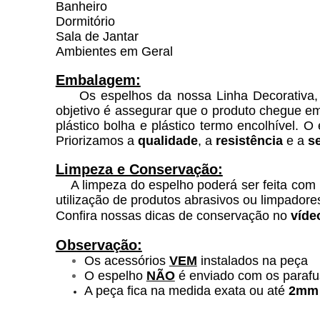
Banheiro
Dormitório
Sala de Jantar
Ambientes em Geral
Embalagem:
Os espelhos da nossa Linha Decorativa, p
objetivo é assegurar que o produto chegue 
plástico bolha e plástico termo encolhível. 
Priorizamos a
qualidade
, a
resistência
e a
s
Limpeza e Conservação:
A limpeza do espelho poderá ser feita com 
utilização de produtos abrasivos ou limpadore
Confira nossas dicas de conservação no
víde
Observação:
Os acessórios
VEM
instalados na peça
O espelho
NÃO
é enviado com os parafu
A peça fica na medida exata ou até
2mm