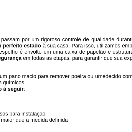
assam por um rigoroso controle de qualidade durant
em
perfeito estado
à sua casa. Para isso, utilizamos em
O espelho é envolto em uma caixa de papelão e estrutur
egurança
em todas as etapas, para garantir que sua exp
um pano macio para remover poeira ou umedecido com 
s químicos.
o à seguir
:
sos para instalação
maior que a medida definida