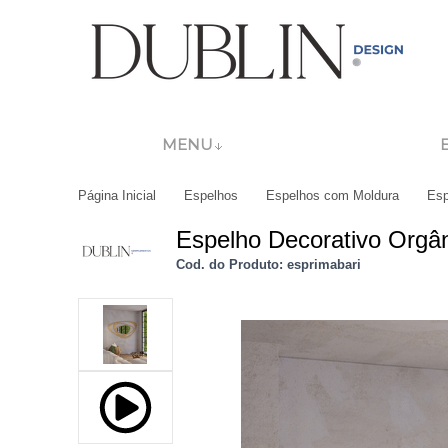
MENU
Página Inicial
Espelhos
Espelhos com Moldura
Esp
Espelho Decorativo Org
Cod. do Produto: esprimabari