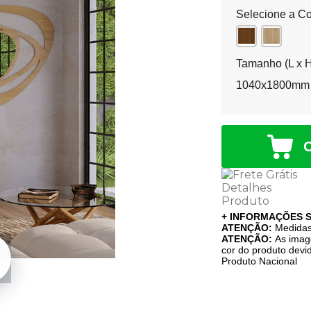
Selecione a Co
Tamanho (L x H
1040x1800mm
+ INFORMAÇÕES 
ATENÇÃO:
Medida
ATENÇÃO:
As imag
cor do produto devi
Produto Nacional