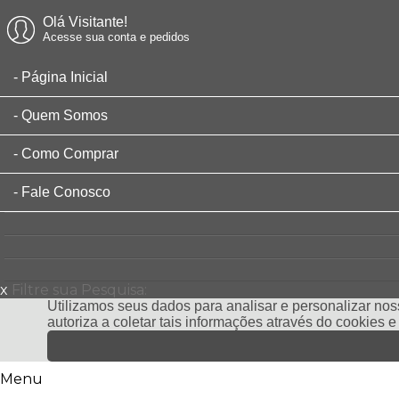
Olá Visitante!
Acesse sua conta e pedidos
Página Inicial
Quem Somos
Como Comprar
Fale Conosco
x
Filtre sua Pesquisa:
Utilizamos seus dados para analisar e personalizar noss
autoriza a coletar tais informações através do cookies 
Menu