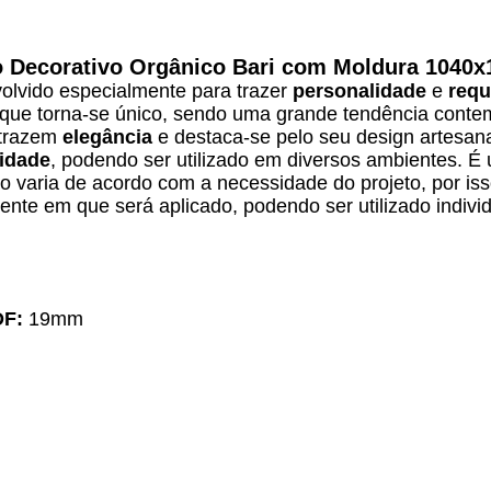
o Decorativo Orgânico Bari com Moldura 1040
lvido especialmente para trazer
personalidade
e
requ
 que torna-se único, sendo uma grande tendência conte
 trazem
elegância
e destaca-se pelo seu design artesanal
lidade
, podendo ser utilizado em diversos ambientes. É
ção varia de acordo com a necessidade do projeto, por iss
nte em que será aplicado, podendo ser utilizado indivi
DF:
19mm