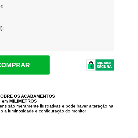
r:
):
COMPRAR
SOBRE OS ACABAMENTOS
s em
MILÍMETROS
ens são meramente ilustrativas e pode haver alteração na
do a luminosidade e configuração do monitor