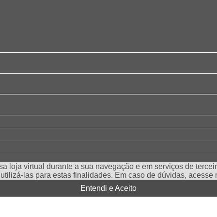
a loja virtual durante a sua navegação e em serviços de terceiro
e utilizá-las para estas finalidades. Em caso de dúvidas, acess
Entendi e Aceito