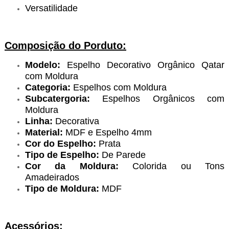
Versatilidade
Composição do Porduto:
Modelo:
Espelho Decorativo Orgânico Qatar
com Moldura
Categoria:
Espelhos com Moldura
Subcatergoria:
Espelhos Orgânicos com
Moldura
Linha:
Decorativa
Material:
MDF e Espelho 4mm
Cor do Espelho:
Prata
Tipo de Espelho:
De Parede
Cor da Moldura:
Colorida ou Tons
Amadeirados
Tipo de Moldura:
MDF
Acessórios: