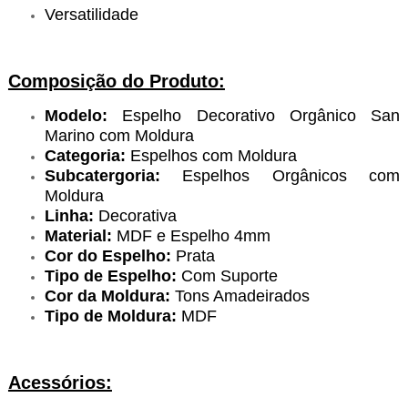
Versatilidade
Composição do Produto:
Modelo:
Espelho Decorativo Orgânico San
Marino com Moldura
Categoria:
Espelhos com Moldura
Subcatergoria:
Espelhos Orgânicos com
Moldura
Linha:
Decorativa
Material:
MDF e Espelho 4mm
Cor do Espelho:
Prata
Tipo de Espelho:
Com Suporte
Cor da Moldura:
Tons Amadeirados
Tipo de Moldura:
MDF
Acessórios: