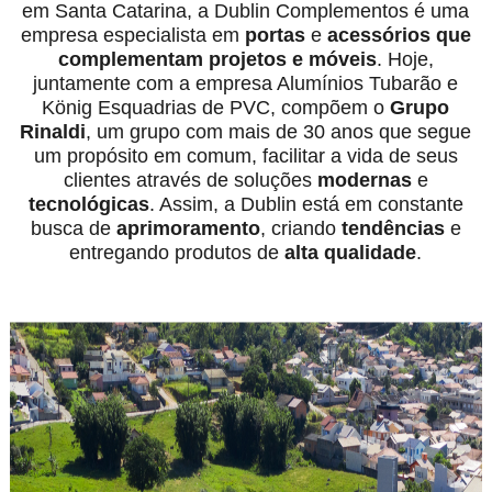
em Santa Catarina, a Dublin Complementos é uma
empresa especialista em
portas
e
acessórios
que
complementam projetos e móveis
. Hoje,
juntamente com a empresa Alumínios Tubarão e
König Esquadrias de PVC, compõem o
Grupo
Rinaldi
, um grupo com mais de 30 anos que segue
um propósito em comum, facilitar a vida de seus
clientes através de soluções
modernas
e
tecnológicas
. Assim, a Dublin está em constante
busca de
aprimoramento
, criando
tendências
e
entregando produtos de
alta qualidade
.