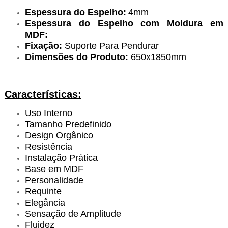
Espessura do Espelho:
4mm
Espessura do Espelho com Moldura em
MDF:
Fixação:
Suporte Para Pendurar
Dimensões do Produto:
650x1850mm
Características:
Uso Interno
Tamanho Predefinido
Design Orgânico
Resistência
Instalação Prática
Base em MDF
Personalidade
Requinte
Elegância
Sensação de Amplitude
Fluidez