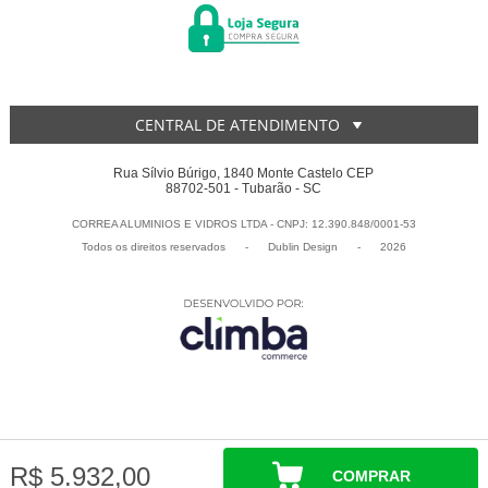
CENTRAL DE ATENDIMENTO
Rua Sílvio Búrigo, 1840 Monte Castelo CEP
88702-501 - Tubarão - SC
CORREA ALUMINIOS E VIDROS LTDA - CNPJ: 12.390.848/0001-53
Todos os direitos reservados
-
Dublin Design
-
2026
R$ 5.932,00
COMPRAR