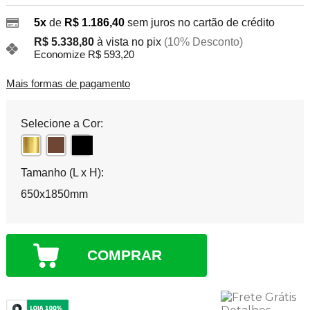
5x
de
R$ 1.186,40
sem juros no cartão de crédito
R$ 5.338,80
à vista no pix
(10% Desconto)
Economize R$ 593,20
Mais formas de pagamento
Selecione a Cor:
Tamanho (L x H):
650x1850mm
COMPRAR