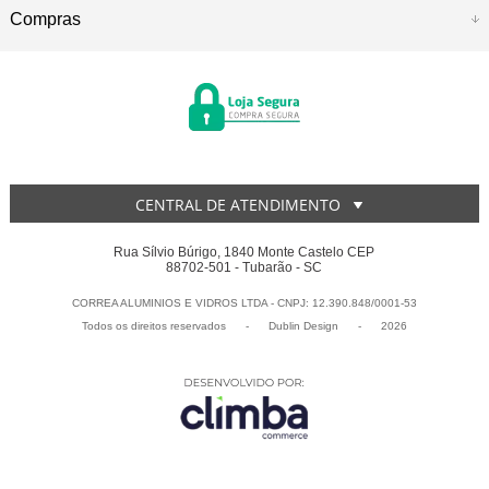
Compras
CENTRAL DE ATENDIMENTO
Rua Sílvio Búrigo, 1840 Monte Castelo CEP
88702-501 - Tubarão - SC
CORREA ALUMINIOS E VIDROS LTDA - CNPJ: 12.390.848/0001-53
Todos os direitos reservados
-
Dublin Design
-
2026