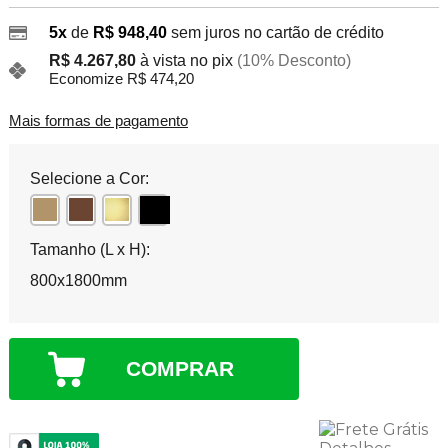
5x
de
R$ 948,40
sem juros no cartão de crédito
R$ 4.267,80
à vista no pix
(10% Desconto)
Economize R$ 474,20
Mais formas de pagamento
Selecione a Cor:
Tamanho (L x H):
800x1800mm
COMPRAR