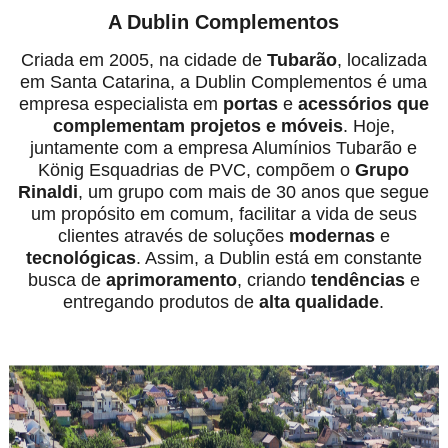
A Dublin Complementos
Criada em 2005, na cidade de
Tubarão
, localizada
em Santa Catarina, a Dublin Complementos é uma
empresa especialista em
portas
e
acessórios
que
complementam projetos e móveis
. Hoje,
juntamente com a empresa Alumínios Tubarão e
König Esquadrias de PVC, compõem o
Grupo
Rinaldi
, um grupo com mais de 30 anos que segue
um propósito em comum, facilitar a vida de seus
clientes através de soluções
modernas
e
tecnológicas
. Assim, a Dublin está em constante
busca de
aprimoramento
, criando
tendências
e
entregando produtos de
alta qualidade
.