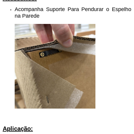
Acompanha Suporte Para Pendurar o Espelho
na Parede
Aplicação: