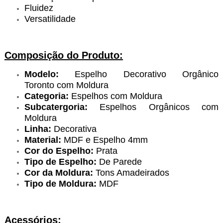
Fluidez
Versatilidade
Composição do Produto:
Modelo:
Espelho Decorativo Orgânico
Toronto com Moldura
Categoria:
Espelhos com Moldura
Subcatergoria:
Espelhos Orgânicos com
Moldura
Linha:
Decorativa
Material:
MDF e Espelho 4mm
Cor do Espelho:
Prata
Tipo de Espelho:
De Parede
Cor da Moldura:
Tons Amadeirados
Tipo de Moldura:
MDF
Acessórios: