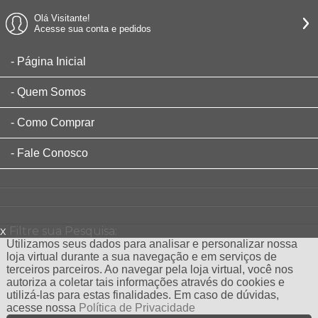
Olá Visitante!
Acesse sua conta e pedidos
Página Inicial
Quem Somos
Como Comprar
Fale Conosco
x
Filtre sua Pesquisa:
Utilizamos seus dados para analisar e personalizar nossa
loja virtual durante a sua navegação e em serviços de
terceiros parceiros. Ao navegar pela loja virtual, você nos
autoriza a coletar tais informações através do cookies e
utilizá-las para estas finalidades. Em caso de dúvidas,
acesse nossa
Política de Privacidade