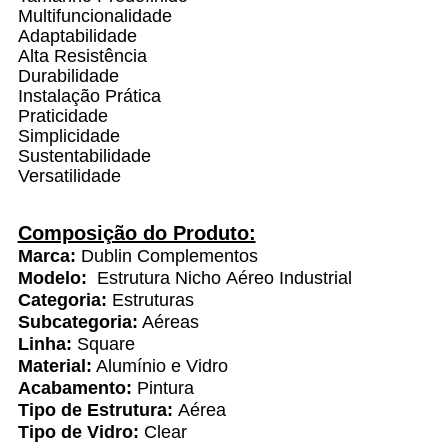
Multifuncionalidade
Adaptabilidade
Alta Resistência
Durabilidade
Instalação Prática
Praticidade
Simplicidade
Sustentabilidade
Versatilidade
Composição do Produto:
Marca:
Dublin Complementos
Modelo:
Estrutura Nicho Aéreo Industrial
Categoria:
Estruturas
Subcategoria:
Aéreas
Linha:
Square
Material:
Alumínio e Vidro
Acabamento:
Pintura
Tipo de Estrutura:
Aérea
Tipo de Vidro:
Clear