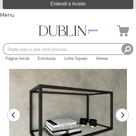
Entendi e Aceito
Menu
Página Inicial
Estruturas
Linha Square
Aéreas