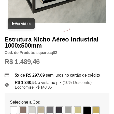
Ver vídeo
Estrutura Nicho Aéreo Industrial
1000x500mm
Cod. do Produto: squareaq02
R$ 1.489,46
5x
de
R$ 297,89
sem juros no cartão de crédito
R$ 1.340,51
à vista no pix
(10% Desconto)
Economize R$ 148,95
Selecione a Cor: