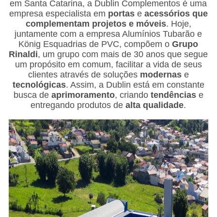
em Santa Catarina, a Dublin Complementos é uma
empresa especialista em
portas
e
acessórios
que
complementam projetos e móveis
. Hoje,
juntamente com a empresa Alumínios Tubarão e
König Esquadrias de PVC, compõem o
Grupo
Rinaldi
, um grupo com mais de 30 anos que segue
um propósito em comum, facilitar a vida de seus
clientes através de soluções
modernas
e
tecnológicas
. Assim, a Dublin está em constante
busca de
aprimoramento
, criando
tendências
e
entregando produtos de
alta qualidade
.