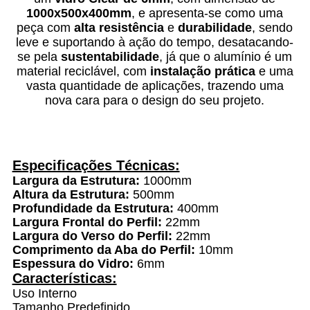
1000x500x400mm
, e apresenta-se como uma
peça com
alta resistência
e
durabilidade
, sendo
leve e suportando à ação do tempo, desatacando-
se pela
sustentabilidade
, já que o alumínio é um
material reciclável, com
instalação prática
e uma
vasta quantidade de aplicações, trazendo uma
nova cara para o design do seu projeto.
Especificações Técnicas:
Largura da Estrutura:
1000mm
Altura da Estrutura:
500mm
Profundidade da Estrutura:
400mm
Largura Frontal do Perfil:
22mm
Largura do Verso do Perfil:
22mm
Comprimento da Aba do Perfil:
10mm
Espessura do Vidro:
6mm
Características:
Uso Interno
Tamanho Predefinido