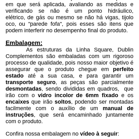
em que será aplicada, avaliando as medidas e
verificando se não é um ponto hidráulico,
elétrico, de gás ou mesmo se não há vigas, tijolo
oco, ou "parede fofa",
pois esses são itens que
podem interferir no desempenho final do produto.
Embalagem:
As estruturas da Linha Square, Dublin
Complementos são embaladas com um rigoroso
processo de qualidade, pois nosso maior objetivo é
assegurar que o produto chegue em
perfeito
estado
até a sua casa, e para garantir um
transporte seguro
, as peças são parcialmente
desmontadas
, sendo divididas em quadros, que
irão com o
vidro incolor de 6mm fixado
e os
encaixes
que irão
soltos
, podendo ser montadas
facilmente com o auxílio de um
manual de
instruções
, que será encaminhado juntamente
com o produto.
Confira nossa embalagem no
vídeo à seguir
: