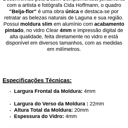
com a artista e fotógrafa Cida Hoffmann, o quadro
"Beija-flor"
é uma obra
única
e destaca-se por
retratar as belezas naturais de Laguna e sua região.
Possui
moldura slim
em alumínio com
acabamento
pintado
, no vidro Clear
4mm
e impressão digital de
alta qualidade, feita diretamente no vidro e está
disponível em diversos tamanhos, com as medidas
em milímetros.
Especificações Técnicas:
Largura Frontal da Moldura:
4mm
Largura do Verso da Moldura :
22mm
Altura Total da Moldura:
20mm
Espessura do Vidro:
4mm