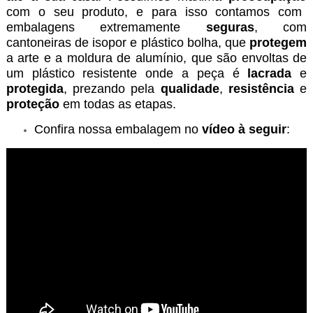
com o seu produto, e para isso
contamos com
embalagens extremamente
seguras
, com
cantoneiras de isopor e plástico bolha, que
protegem
a arte e a moldura de alumínio, que são envoltas de
um plástico resistente onde a peça é
lacrada
e
protegida
, prezando pela
qualidade
,
resistência
e
proteção
em todas as etapas.
Confira nossa embalagem no
vídeo à seguir
: