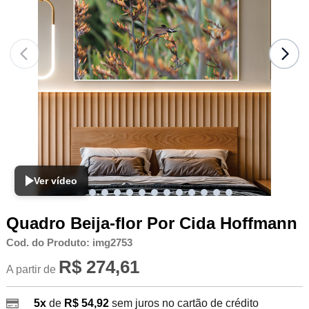
Ver vídeo
Quadro Beija-flor Por Cida Hoffmann
Cod. do Produto: img2753
R$ 274,61
A partir de
5x
de
R$ 54,92
sem juros no cartão de crédito