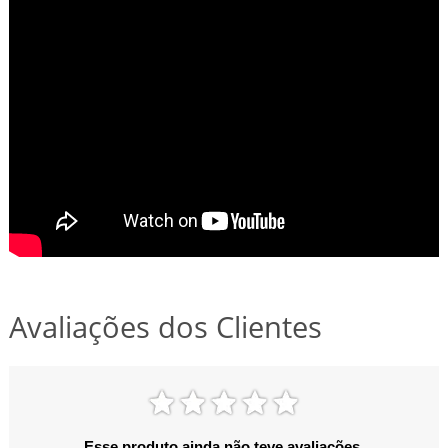
Avaliações dos Clientes
Esse produto ainda não teve avaliações.