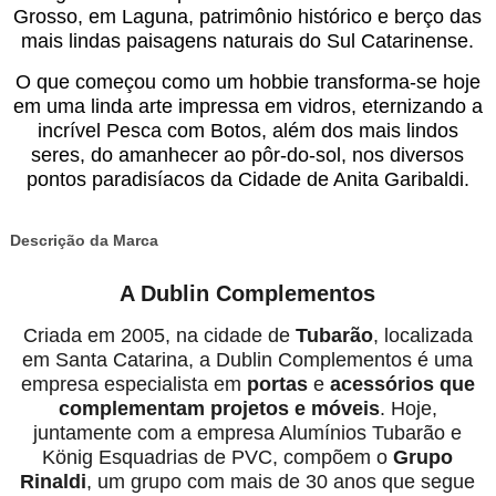
Grosso, em Laguna, patrimônio histórico e berço das
mais lindas paisagens naturais do Sul Catarinense.
O que começou como um hobbie transforma-se hoje
em uma linda arte impressa em vidros, eternizando a
incrível Pesca com Botos, além dos mais lindos
seres, do amanhecer ao pôr-do-sol, nos diversos
pontos paradisíacos da Cidade de Anita Garibaldi.
Descrição da Marca
A Dublin Complementos
Criada em 2005, na cidade de
Tubarão
, localizada
em Santa Catarina, a Dublin Complementos é uma
empresa especialista em
portas
e
acessórios
que
complementam projetos e móveis
. Hoje,
juntamente com a empresa Alumínios Tubarão e
König Esquadrias de PVC, compõem o
Grupo
Rinaldi
, um grupo com mais de 30 anos que segue