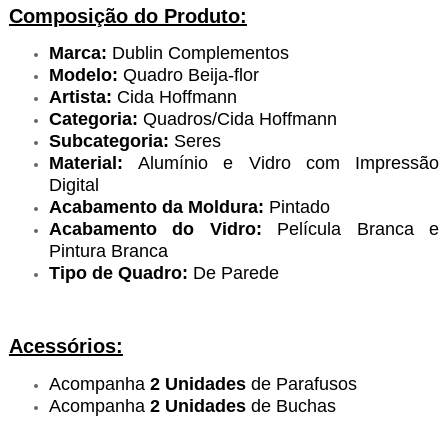
Composição do Produto:
Marca:
Dublin Complementos
Modelo:
Quadro Beija-flor
Artista:
Cida Hoffmann
Categoria:
Quadros/Cida Hoffmann
Subcategoria:
Seres
Material:
Alumínio e Vidro com Impressão
Digital
Acabamento da Moldura:
Pintado
Acabamento do Vidro:
Película Branca e
Pintura Branca
Tipo de Quadro:
De Parede
Acessórios:
Acompanha
2 Unidades
de Parafusos
Acompanha
2 Unidades
de Buchas