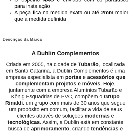
para instalação
A peça fica na medida exata ou até
2mm
maior
que a medida definida
Descrição da Marca
A Dublin Complementos
Criada em 2005, na cidade de
Tubarão
, localizada
em Santa Catarina, a Dublin Complementos é uma
empresa especialista em
portas
e
acessórios
que
complementam projetos e móveis
. Hoje,
juntamente com a empresa Alumínios Tubarão e
König Esquadrias de PVC, compõem o
Grupo
Rinaldi
, um grupo com mais de 30 anos que segue
um propósito em comum, facilitar a vida de seus
clientes através de soluções
modernas
e
tecnológicas
. Assim, a Dublin está em constante
busca de
aprimoramento
, criando
tendências
e