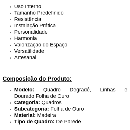
Uso Interno
Tamanho Predefinido
Resistência
Instalação Prática
Personalidade
Harmonia
Valorização do Espaço
Versatilidade
Artesanal
Composição do Produto:
Modelo:
Quadro Degradê, Linhas e
Dourado Folha de Ouro
Categoria:
Quadros
Subcategoria:
Folha de Ouro
Material:
Madeira
Tipo de Quadro:
De Parede