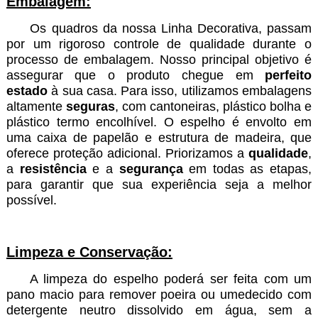
Embalagem:
Os quadros da nossa Linha Decorativa, passam
por um rigoroso controle de qualidade durante o
processo de embalagem. Nosso principal objetivo é
assegurar que o produto chegue em
perfeito
estado
à sua casa. Para isso, utilizamos embalagens
altamente
seguras
, com cantoneiras, plástico bolha e
plástico termo encolhível. O espelho é envolto em
uma caixa de papelão e estrutura de madeira, que
oferece proteção adicional. Priorizamos a
qualidade
,
a
resistência
e a
segurança
em todas as etapas,
para garantir que sua experiência seja a melhor
possível.
Limpeza e Conservação:
A limpeza do espelho poderá ser feita com um
pano macio para remover poeira ou umedecido com
detergente neutro dissolvido em água, sem a