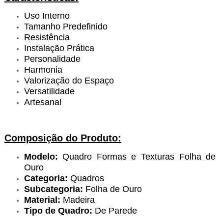
Uso Interno
Tamanho Predefinido
Resistência
Instalação Prática
Personalidade
Harmonia
Valorização do Espaço
Versatilidade
Artesanal
Composição do Produto:
Modelo:
Quadro Formas e Texturas Folha de
Ouro
Categoria:
Quadros
Subcategoria:
Folha de Ouro
Material:
Madeira
Tipo de Quadro:
De Parede