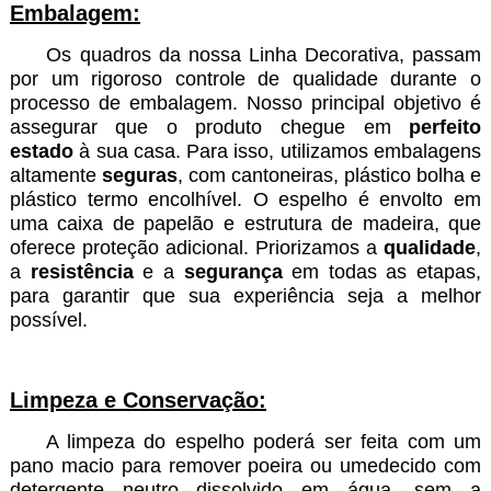
Embalagem:
Os quadros da nossa Linha Decorativa, passam
por um rigoroso controle de qualidade durante o
processo de embalagem. Nosso principal objetivo é
assegurar que o produto chegue em
perfeito
estado
à sua casa. Para isso, utilizamos embalagens
altamente
seguras
, com cantoneiras, plástico bolha e
plástico termo encolhível. O espelho é envolto em
uma caixa de papelão e estrutura de madeira, que
oferece proteção adicional. Priorizamos a
qualidade
,
a
resistência
e a
segurança
em todas as etapas,
para garantir que sua experiência seja a melhor
possível.
Limpeza e Conservação:
A limpeza do espelho poderá ser feita com um
pano macio para remover poeira ou umedecido com
detergente neutro dissolvido em água, sem a