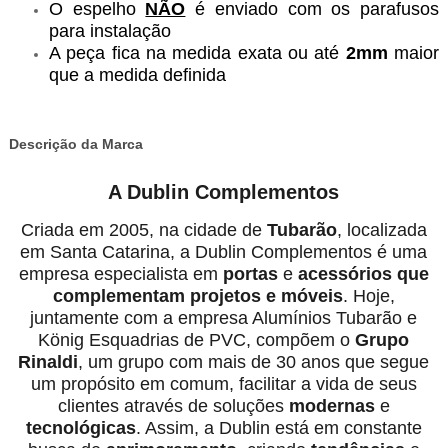
O espelho
NÃO
é enviado com os parafusos
para instalação
A peça fica na medida exata ou até
2mm
maior
que a medida definida
Descrição da Marca
A Dublin Complementos
Criada em 2005, na cidade de
Tubarão
, localizada
em Santa Catarina, a Dublin Complementos é uma
empresa especialista em
portas
e
acessórios
que
complementam projetos e móveis
. Hoje,
juntamente com a empresa Alumínios Tubarão e
König Esquadrias de PVC, compõem o
Grupo
Rinaldi
, um grupo com mais de 30 anos que segue
um propósito em comum, facilitar a vida de seus
clientes através de soluções
modernas
e
tecnológicas
. Assim, a Dublin está em constante