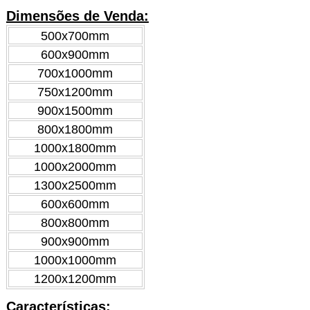
Dimensões de Venda:
500x700mm
600x900mm
700x1000mm
750x1200mm
900x1500mm
800x1800mm
1000x1800mm
1000x2000mm
1300x2500mm
600x600mm
800x800mm
900x900mm
1000x1000mm
1200x1200mm
Características: