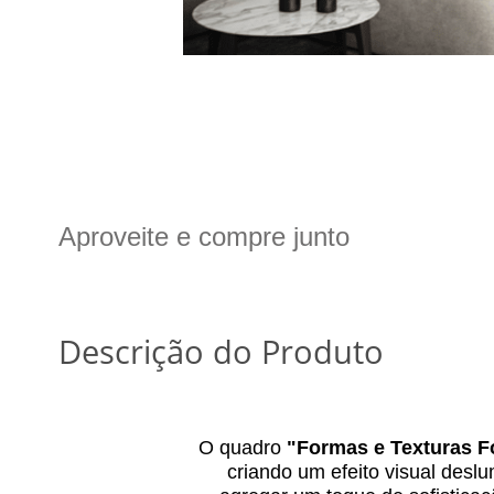
Aproveite e compre junto
Descrição do Produto
O quadro
"
Formas e Texturas F
criando um efeito visual des