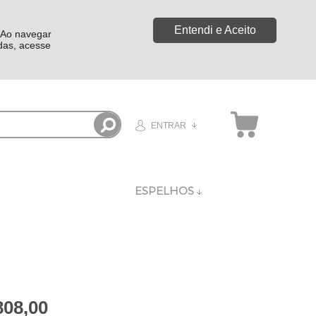
Entendi e Aceito
. Ao navegar
idas, acesse
ENTRAR
ESPELHOS
808,00