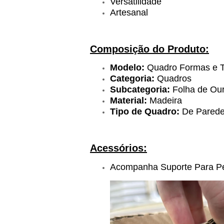
Versatilidade
Artesanal
Composição do Produto:
Modelo:
Quadro Formas e T
Categoria:
Quadros
Subcategoria:
Folha de Ou
Material:
Madeira
Tipo de Quadro:
De Pared
Acessórios:
Acompanha Suporte Para P