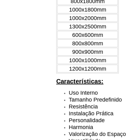
800x1800mm
1000x1800mm
1000x2000mm
1300x2500mm
600x600mm
800x800mm
900x900mm
1000x1000mm
1200x1200mm
Características:
Uso Interno
Tamanho Predefinido
Resistência
Instalação Prática
Personalidade
Harmonia
Valorização do Espaço