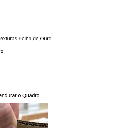
exturas Folha de Ouro
ro
e
endurar o Quadro