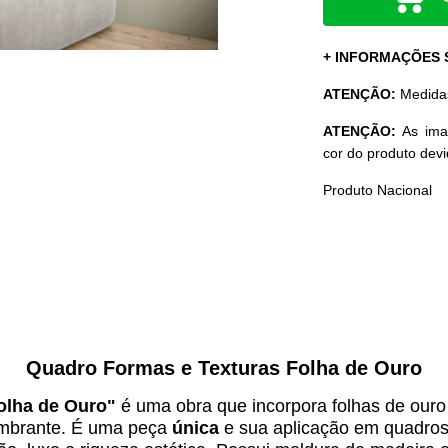
+ INFORMAÇÕES
ATENÇÃO:
Medid
ATENÇÃO:
As ima
cor do produto dev
Produto Nacional
Quadro Formas e Texturas Folha de Ouro
olha de Ouro
"
é uma obra
que incorpora folhas de ouro
lumbrante. É uma peça
única
e sua aplicação em quadro