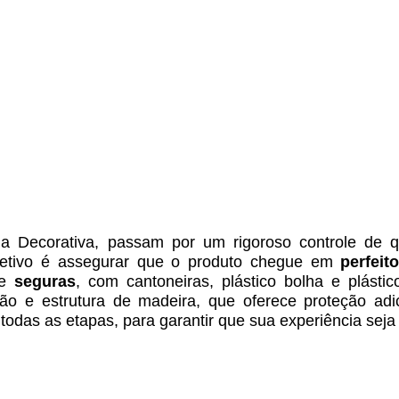
ecorativa, passam por um rigoroso controle de qu
jetivo é assegurar que o produto chegue em
perfeit
te
seguras
, com cantoneiras, plástico bolha e plásti
o e estrutura de madeira, que oferece proteção adi
odas as etapas, para garantir que sua experiência seja 