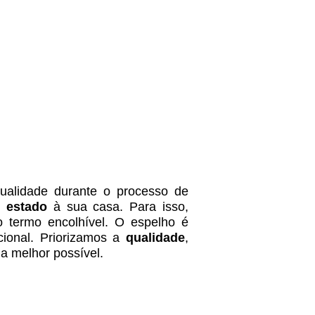
alidade durante o processo de
o estado
à sua casa. Para isso,
co termo encolhível. O espelho é
cional. Priorizamos a
qualidade
,
a melhor possível.