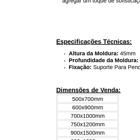
agregar um toque de sofisticaç
Especificações Técnicas:
Altura da Moldura:
45mm
Profundidade da Moldura:
Fixação:
Suporte Para Pend
Dimensões de Venda:
500x700mm
600x900mm
700x1000mm
750x1200mm
900x1500mm