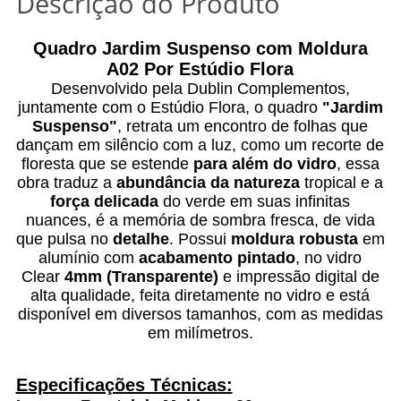
Descrição do Produto
Quadro Jardim Suspenso com Moldura
A02 Por Estúdio Flora
Desenvolvido pela Dublin Complementos,
juntamente com o Estúdio Flora, o quadro
"Jardim
Suspenso"
, retrata um encontro de folhas que
dançam em silêncio com a luz, como um recorte de
floresta que se estende
para além do vidro
, essa
obra traduz a
abundância da natureza
tropical e a
força delicada
do verde em suas infinitas
nuances, é a memória de sombra fresca, de vida
que pulsa no
detalhe
. Possui
moldura robusta
em
alumínio com
acabamento pintado
, no vidro
Clear
4mm (Transparente)
e impressão digital de
alta qualidade, feita diretamente no vidro e está
disponível em diversos tamanhos, com as medidas
em milímetros.
Especificações Técnicas: