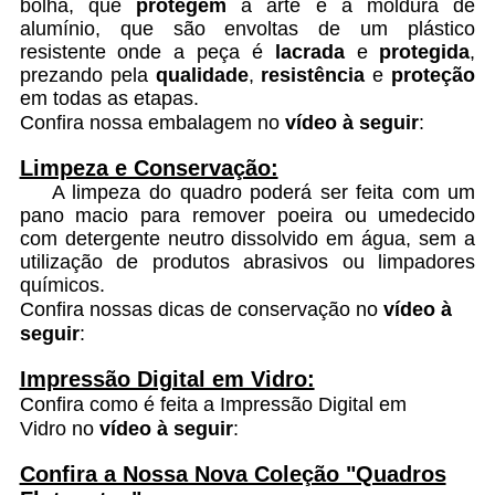
bolha, que
protegem
a arte e a moldura de
alumínio, que são envoltas de um plástico
resistente onde a peça é
lacrada
e
protegida
,
prezando pela
qualidade
,
resistência
e
proteção
em todas as etapas.
Confira nossa embalagem no
vídeo à seguir
:
Limpeza e Conservação:
A limpeza do quadro poderá ser feita com um
pano macio para remover poeira ou umedecido
com detergente neutro dissolvido em água, sem a
utilização de produtos abrasivos ou limpadores
químicos.
Confira nossas dicas de conservação no
vídeo à
seguir
:
Impressão Digital em Vidro:
Confira como é feita a Impressão Digital em
Vidro no
vídeo à seguir
:
Confira a Nossa Nova Coleção "Quadros