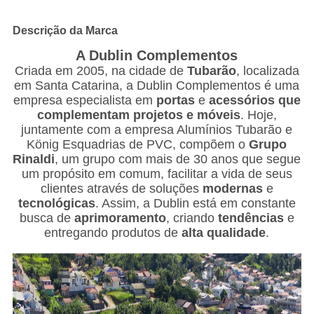
Descrição da Marca
A Dublin Complementos
Criada em 2005, na cidade de
Tubarão
, localizada
em Santa Catarina, a Dublin Complementos é uma
empresa especialista em
portas
e
acessórios
que
complementam projetos e móveis
. Hoje,
juntamente com a empresa Alumínios Tubarão e
König Esquadrias de PVC, compõem o
Grupo
Rinaldi
, um grupo com mais de 30 anos que segue
um propósito em comum, facilitar a vida de seus
clientes através de soluções
modernas
e
tecnológicas
. Assim, a Dublin está em constante
busca de
aprimoramento
, criando
tendências
e
entregando produtos de
alta qualidade
.