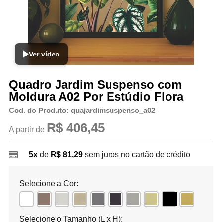
Ver vídeo
Quadro Jardim Suspenso com
Moldura A02 Por Estúdio Flora
Cod. do Produto: quajardimsuspenso_a02
R$ 406,45
A partir de
5x
de
R$ 81,29
sem juros no cartão de crédito
Selecione a Cor:
Selecione o Tamanho (L x H):