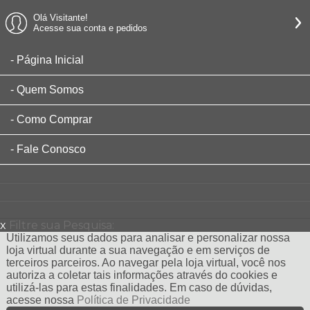
Olá Visitante!
Acesse sua conta e pedidos
Página Inicial
Quem Somos
Como Comprar
Fale Conosco
x
Filtre sua Pesquisa:
Utilizamos seus dados para analisar e personalizar nossa
loja virtual durante a sua navegação e em serviços de
terceiros parceiros. Ao navegar pela loja virtual, você nos
autoriza a coletar tais informações através do cookies e
utilizá-las para estas finalidades. Em caso de dúvidas,
acesse nossa
Política de Privacidade