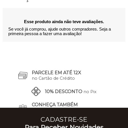
Esse produto ainda não teve avaliações.
Se você já comprou, ajude outros compradores. Seja a
primeira pessoa a fazer uma avaliação!
PARCELE EM ATÉ 12X
no Cartão de Crédito
10% DESCONTO
no Pix
CONHEÇA TAMBÉM
A Nossa História
CADASTRE-SE
Para Receber Novidades