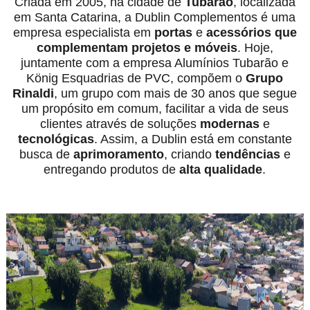
Criada em 2005, na cidade de
Tubarão
, localizada
em Santa Catarina, a Dublin Complementos é uma
empresa especialista em
portas
e
acessórios
que
complementam projetos e móveis
. Hoje,
juntamente com a empresa Alumínios Tubarão e
König Esquadrias de PVC, compõem o
Grupo
Rinaldi
, um grupo com mais de 30 anos que segue
um propósito em comum, facilitar a vida de seus
clientes através de soluções
modernas
e
tecnológicas
. Assim, a Dublin está em constante
busca de
aprimoramento
, criando
tendências
e
entregando produtos de
alta qualidade
.