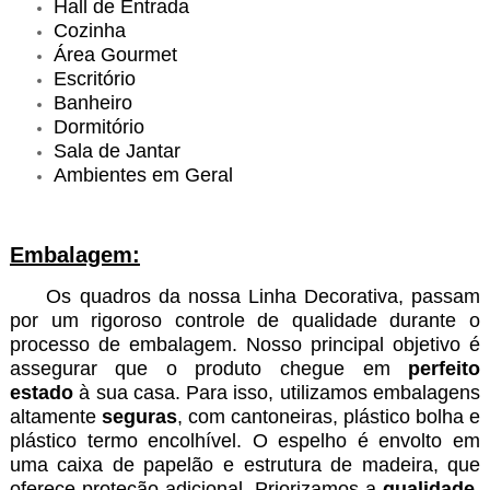
Hall de Entrada
Cozinha
Área Gourmet
Escritório
Banheiro
Dormitório
Sala de Jantar
Ambientes em Geral
Embalagem:
Os quadros da nossa Linha Decorativa, passam
por um rigoroso controle de qualidade durante o
processo de embalagem. Nosso principal objetivo é
assegurar que o produto chegue em
perfeito
estado
à sua casa. Para isso, utilizamos embalagens
altamente
seguras
, com cantoneiras, plástico bolha e
plástico termo encolhível. O espelho é envolto em
uma caixa de papelão e estrutura de madeira, que
oferece proteção adicional. Priorizamos a
qualidade
,