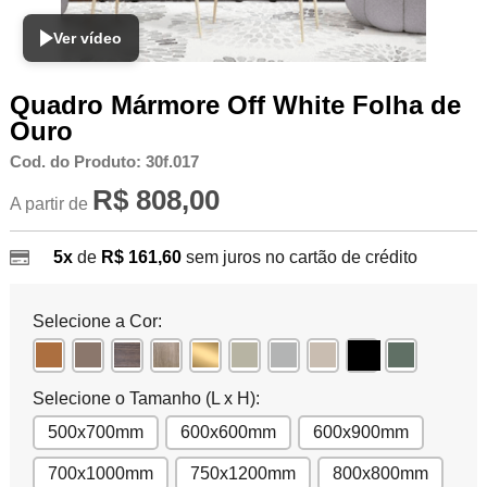
Ver vídeo
Quadro Mármore Off White Folha de
Ouro
Cod. do Produto: 30f.017
R$ 808,00
A partir de
5x
de
R$ 161,60
sem juros no cartão de crédito
Selecione a Cor:
Selecione o Tamanho (L x H):
500x700mm
600x600mm
600x900mm
700x1000mm
750x1200mm
800x800mm