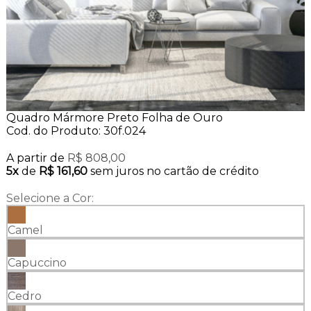
Quadro Mármore Preto Folha de Ouro
Cod. do Produto: 30f.024
A partir de
R$ 808,00
5x
de
R$ 161,60
sem juros no cartão de crédito
Selecione a Cor:
Camel
Capuccino
Cedro