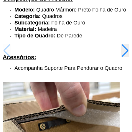
Modelo:
Quadro Mármore Preto Folha de Ouro
Categoria:
Quadros
Subcategoria:
Folha de Ouro
Material:
Madeira
Tipo de Quadro:
De Parede
Acessórios:
Acompanha Suporte Para Pendurar o Quadro