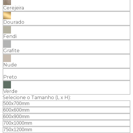
Cerejeira
Dourado
Fendi
Grafite
Nude
Preto
Verde
Selecione o Tamanho (L x H):
500x700mm
600x600mm
600x900mm
700x1000mm
750x1200mm