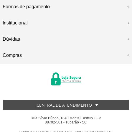
Formas de pagamento
Institucional
Dúvidas
Compras
CENTRAL DE ATENDIMENTO
Rua Sílvio Búrigo, 1840 Monte Castelo CEP
88702-501 - Tubarão - SC
CORREA ALUMINIOS E VIDROS LTDA - CNPJ: 12.390.848/0001-53