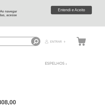
Entendi e Aceito
. Ao navegar
idas, acesse
ENTRAR
ESPELHOS
808,00