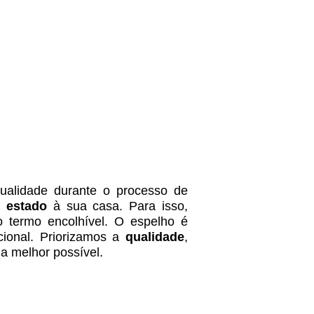
alidade durante o processo de
o estado
à sua casa. Para isso,
co termo encolhível. O espelho é
cional. Priorizamos a
qualidade
,
a melhor possível.