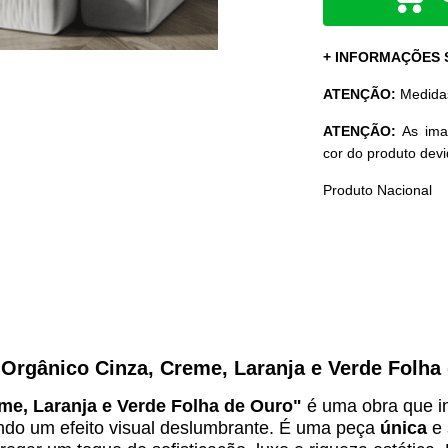
+ INFORMAÇÕES
ATENÇÃO:
Medid
ATENÇÃO:
As ima
cor do produto dev
Produto Nacional
Orgânico Cinza, Creme, Laranja e Verde Folha
me, Laranja e Verde Folha de Ouro
"
é uma obra
que i
ando um efeito visual deslumbrante. É uma peça
única
e