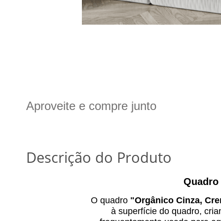
Aproveite e compre junto
Descrição do Produto
Quadro 
O quadro
"
Orgânico Cinza, Cre
à superfície do quadro, cri