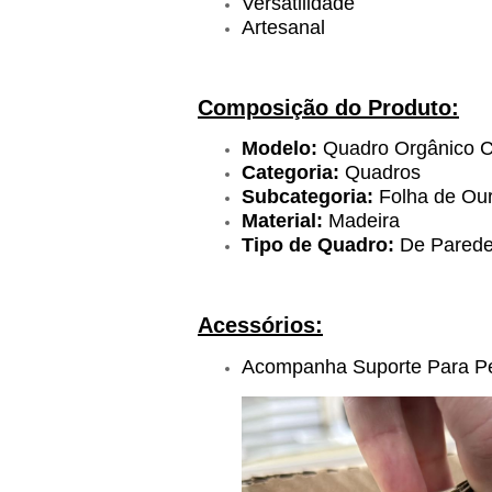
Versatilidade
Artesanal
Composição do Produto:
Modelo:
Quadro
Orgânico C
Categoria:
Quadros
Subcategoria:
Folha de Ou
Material:
Madeira
Tipo de Quadro:
De Pared
Acessórios:
Acompanha Suporte Para P