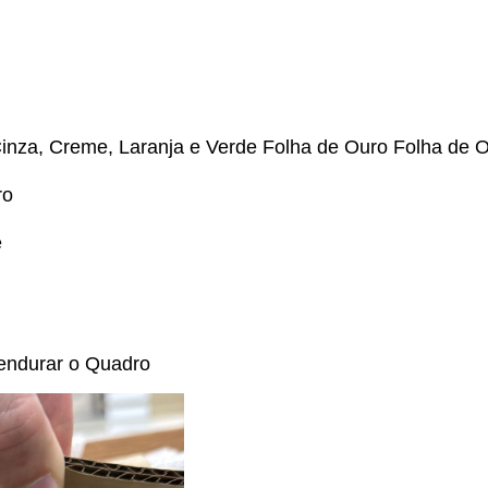
inza, Creme, Laranja e Verde Folha de Ouro
Folha de 
ro
e
endurar o Quadro