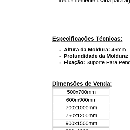
frequentemente usada para agr
Especificações Técnicas:
Altura da Moldura:
45mm
Profundidade da Moldura:
Fixação:
Suporte Para Pend
Dimensões de Venda:
500x700mm
600m900mm
700x1000mm
750x1200mm
900x1500mm