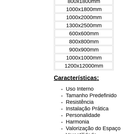
800x1800mm
1000x1800mm
1000x2000mm
1300x2500mm
600x600mm
800x800mm
900x900mm
1000x1000mm
1200x12000mm
Características:
Uso Interno
Tamanho Predefinido
Resistência
Instalação Prática
Personalidade
Harmonia
Valorização do Espaço