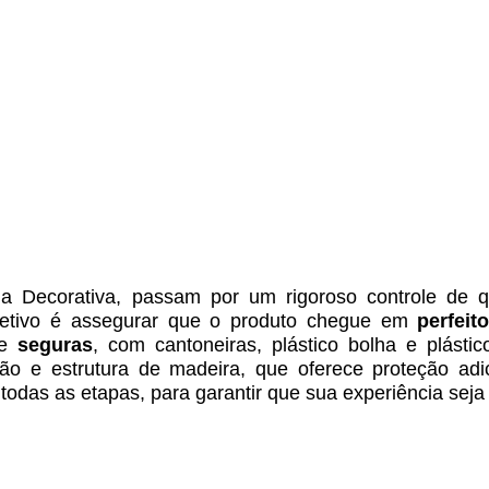
ecorativa, passam por um rigoroso controle de qu
jetivo é assegurar que o produto chegue em
perfeit
te
seguras
, com cantoneiras, plástico bolha e plásti
o e estrutura de madeira, que oferece proteção adi
odas as etapas, para garantir que sua experiência seja 