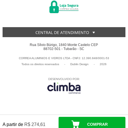
CENTRAL DE ATENDIMENTO
Rua Sílvio Búrigo, 1840 Monte Castelo CEP
88702-501 - Tubarão - SC
CORREA ALUMINIOS E VIDROS LTDA - CNPJ: 12.390.848/0001-53
Todos os direitos reservados
-
Dublin Design
-
2026
A partir de
R$ 274,61
COMPRAR