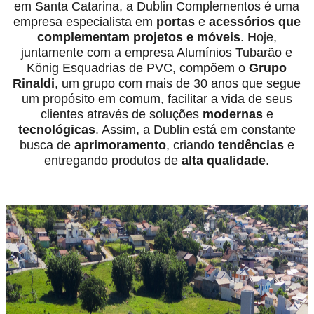
em Santa Catarina, a Dublin Complementos é uma
empresa especialista em
portas
e
acessórios
que
complementam projetos e móveis
. Hoje,
juntamente com a empresa Alumínios Tubarão e
König Esquadrias de PVC, compõem o
Grupo
Rinaldi
, um grupo com mais de 30 anos que segue
um propósito em comum, facilitar a vida de seus
clientes através de soluções
modernas
e
tecnológicas
. Assim, a Dublin está em constante
busca de
aprimoramento
, criando
tendências
e
entregando produtos de
alta qualidade
.