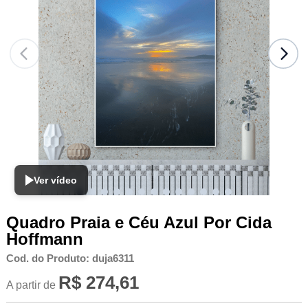
Ver vídeo
Quadro Praia e Céu Azul Por Cida
Hoffmann
Cod. do Produto: duja6311
R$ 274,61
A partir de