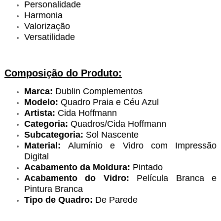
Personalidade
Harmonia
Valorização
Versatilidade
Composição do Produto:
Marca:
Dublin Complementos
Modelo:
Quadro Praia e Céu Azul
Artista:
Cida Hoffmann
Categoria:
Quadros/Cida Hoffmann
Subcategoria:
Sol Nascente
Material:
Alumínio e Vidro com Impressão
Digital
Acabamento da Moldura:
Pintado
Acabamento do Vidro:
Película Branca e
Pintura Branca
Tipo de Quadro:
De Parede