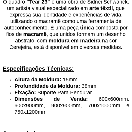
O quadro
"Tear 23"
é uma obra de Sidnei Schwanck,
um artista visual especializado em
arte têxtil
, que
expressa sua identidade e experiências de vida,
utilizando o macramê como uma ferramenta de
autoconhecimento.
É uma peça
única
composta por
fios de
macramê
, que unidos formam um desenho
abstrato, com
moldura em madeira
na cor
Cerejeira,
está disponível em diversas medidas.
Especificações Técnicas:
Altura da Moldura:
15mm
Profundidade da Moldura:
38mm
Fixação:
Suporte Para Pendurar
Dimensões de Venda:
600x600mm,
600x900mm, 900x900mm, 700x1000mm e
750x1200mm