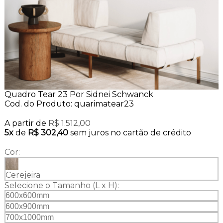
Quadro Tear 23 Por Sidnei Schwanck
Cod. do Produto: quarimatear23
A partir de
R$ 1.512,00
5x
de
R$ 302,40
sem juros no cartão de crédito
Cor:
Cerejeira
Selecione o Tamanho (L x H):
600x600mm
600x900mm
700x1000mm