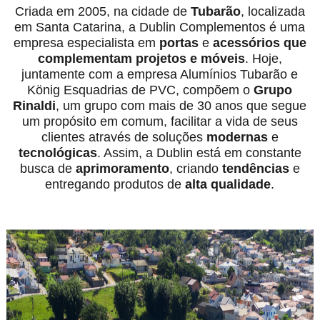
Criada em 2005, na cidade de
Tubarão
, localizada
em Santa Catarina, a Dublin Complementos é uma
empresa especialista em
portas
e
acessórios
que
complementam projetos e móveis
. Hoje,
juntamente com a empresa Alumínios Tubarão e
König Esquadrias de PVC, compõem o
Grupo
Rinaldi
, um grupo com mais de 30 anos que segue
um propósito em comum, facilitar a vida de seus
clientes através de soluções
modernas
e
tecnológicas
. Assim, a Dublin está em constante
busca de
aprimoramento
, criando
tendências
e
entregando produtos de
alta qualidade
.