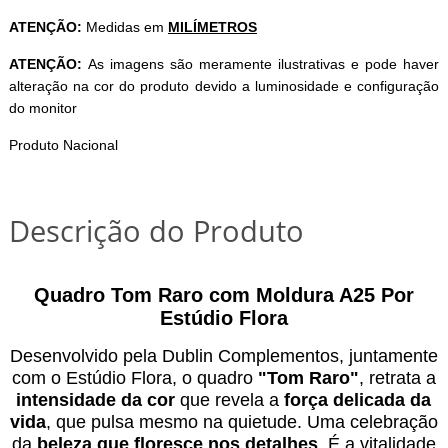
ATENÇÃO:
Medidas em
MILÍMETROS
ATENÇÃO:
As imagens são meramente ilustrativas e pode haver
alteração na cor do produto devido a luminosidade e configuração
do monitor
Produto Nacional
Descrição do Produto
Quadro Tom Raro com Moldura A25 Por
Estúdio Flora
Desenvolvido pela Dublin Complementos, juntamente
com o Estúdio Flora, o quadro
"Tom Raro"
, retrata a
intensidade da cor
que revela a
força delicada da
vida
, que pulsa mesmo na quietude. Uma celebração
da
beleza que floresce nos detalhes
. É a vitalidade