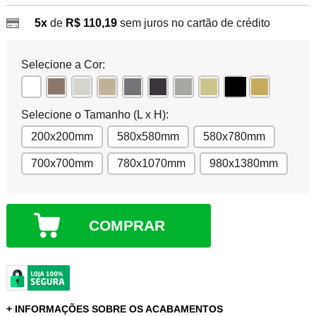
5x
de
R$ 110,19
sem juros no cartão de crédito
Selecione a Cor:
Selecione o Tamanho (L x H):
200x200mm
580x580mm
580x780mm
700x700mm
780x1070mm
980x1380mm
COMPRAR
+ INFORMAÇÕES SOBRE OS ACABAMENTOS