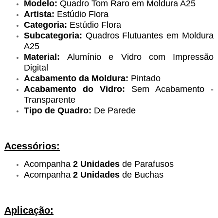
Modelo:
Quadro Tom Raro em Moldura A25
Artista:
Estúdio Flora
Categoria:
Estúdio Flora
Subcategoria:
Quadros Flutuantes em Moldura
A25
Material:
Alumínio e Vidro com Impressão
Digital
Acabamento da Moldura:
Pintado
Acabamento do Vidro:
Sem Acabamento -
Transparente
Tipo de Quadro:
De Parede
Acessórios:
Acompanha
2 Unidades
de Parafusos
Acompanha
2 Unidades
de Buchas
Aplicação: