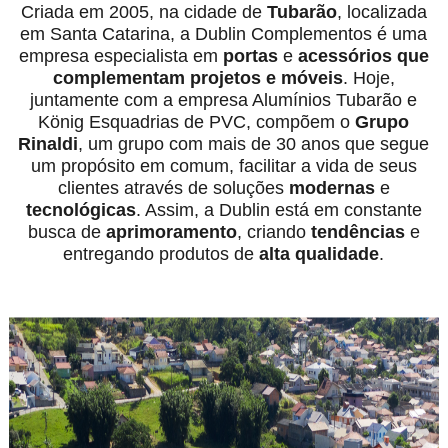
Criada em 2005, na cidade de
Tubarão
, localizada
em Santa Catarina, a Dublin Complementos é uma
empresa especialista em
portas
e
acessórios
que
complementam projetos e móveis
. Hoje,
juntamente com a empresa Alumínios Tubarão e
König Esquadrias de PVC, compõem o
Grupo
Rinaldi
, um grupo com mais de 30 anos que segue
um propósito em comum, facilitar a vida de seus
clientes através de soluções
modernas
e
tecnológicas
. Assim, a Dublin está em constante
busca de
aprimoramento
, criando
tendências
e
entregando produtos de
alta qualidade
.