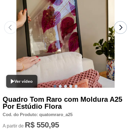
Ver vídeo
Quadro Tom Raro com Moldura A25
Por Estúdio Flora
Cod. do Produto: quatomraro_a25
R$ 550,95
A partir de