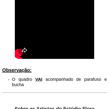
Observação:
O quadro
VAI
acompanhado de parafuso e
bucha
Sobre as Artistas do Estúdio Flora