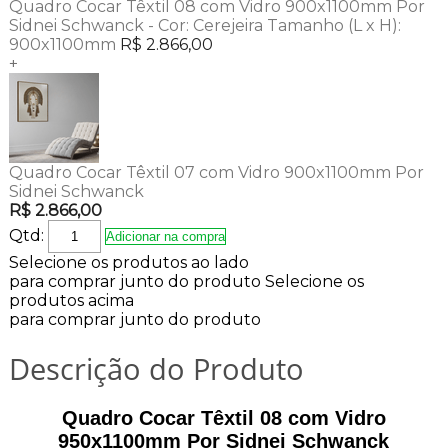
Quadro Cocar Têxtil 08 com Vidro 900x1100mm Por
Sidnei Schwanck -
Cor:
Cerejeira
Tamanho (L x H):
900x1100mm
R$ 2.866,00
+
Quadro Cocar Têxtil 07 com Vidro 900x1100mm Por
Sidnei Schwanck
R$ 2.866,00
Qtd:
Adicionar na compra
Selecione os produtos ao lado
para comprar junto do produto
Selecione os
produtos acima
para comprar junto do produto
Descrição do Produto
Quadro Cocar Têxtil 08 com Vidro
950x1100mm Por Sidnei Schwanck