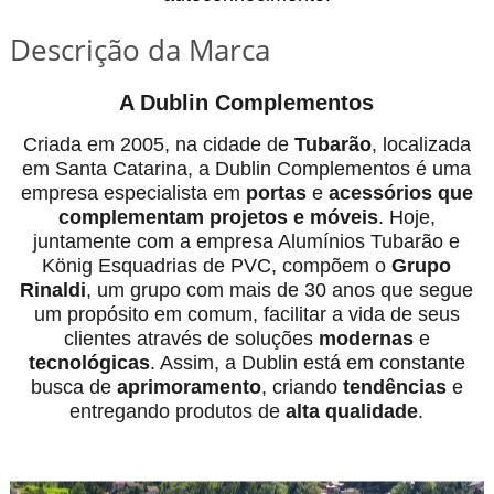
Descrição da Marca
A Dublin Complementos
Criada em 2005, na cidade de
Tubarão
, localizada
em Santa Catarina, a Dublin Complementos é uma
empresa especialista em
portas
e
acessórios
que
complementam projetos e móveis
. Hoje,
juntamente com a empresa Alumínios Tubarão e
König Esquadrias de PVC, compõem o
Grupo
Rinaldi
, um grupo com mais de 30 anos que segue
um propósito em comum, facilitar a vida de seus
clientes através de soluções
modernas
e
tecnológicas
. Assim, a Dublin está em constante
busca de
aprimoramento
, criando
tendências
e
entregando produtos de
alta qualidade
.