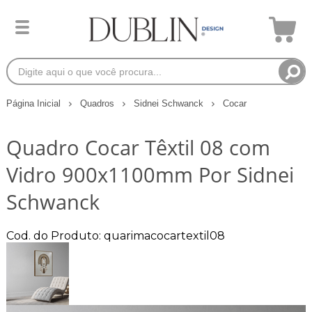
Página Inicial
Quadros
Sidnei Schwanck
Cocar
Quadro Cocar Têxtil 08 com
Vidro 900x1100mm Por Sidnei
Schwanck
Cod. do Produto: quarimacocartextil08