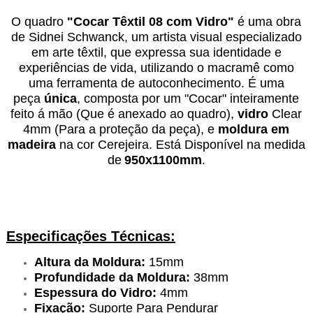
O quadro
"
Cocar Têxtil 08 com Vidro
"
é uma obra
de Sidnei Schwanck, um artista visual especializado
em arte têxtil, que expressa sua identidade e
experiências de vida, utilizando o macramê como
uma ferramenta de autoconhecimento.
É uma
peça
única
, composta por um "Cocar" inteiramente
feito á mão (Que é anexado ao quadro),
vidro
Clear
4mm (Para a proteção da peça), e
moldura em
madeira
na cor Cerejeira. Está Disponível na medida
de
950x1100mm
.
Especificações Técnicas:
Altura da Moldura:
15mm
Profundidade da Moldura:
38mm
Espessura do Vidro:
4mm
Fixação:
Suporte Para Pendurar