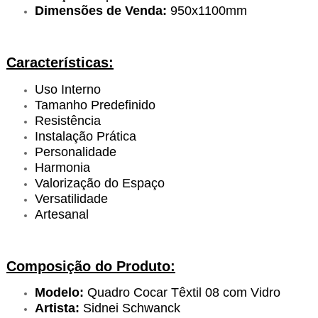
Dimensões de Venda:
950x1100mm
Características:
Uso Interno
Tamanho Predefinido
Resistência
Instalação Prática
Personalidade
Harmonia
Valorização do Espaço
Versatilidade
Artesanal
Composição do Produto:
Modelo:
Quadro Cocar Têxtil 08 com Vidro
Artista:
Sidnei Schwanck