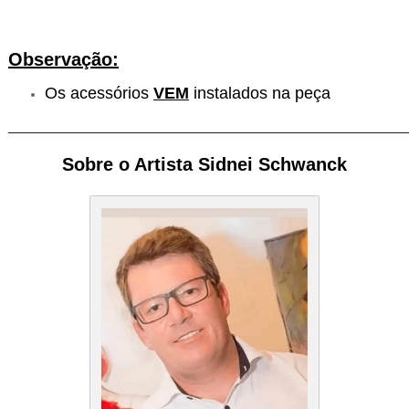
Observação:
Os acessórios
VEM
instalados na peça
______________________________________________________
Sobre o Artista Sidnei Schwanck